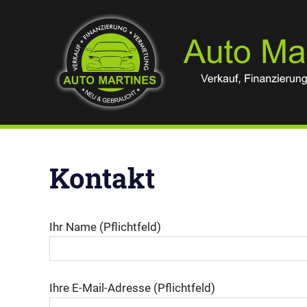
Zum
Inhalt
springen
Verkauf,
Finanzierung
&
Vermietung
Kontakt
Ihr Name (Pflichtfeld)
Ihre E-Mail-Adresse (Pflichtfeld)