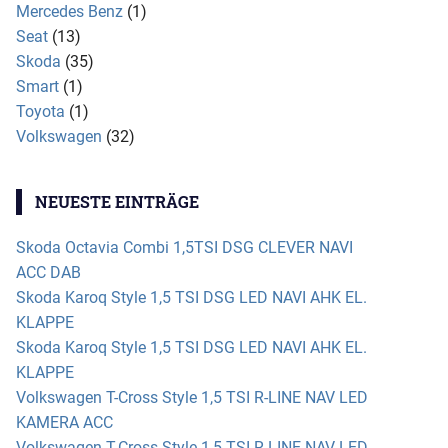
Mercedes Benz
(1)
Seat
(13)
Skoda
(35)
Smart
(1)
Toyota
(1)
Volkswagen
(32)
NEUESTE EINTRÄGE
Skoda Octavia Combi 1,5TSI DSG CLEVER NAVI
ACC DAB
Skoda Karoq Style 1,5 TSI DSG LED NAVI AHK EL.
KLAPPE
Skoda Karoq Style 1,5 TSI DSG LED NAVI AHK EL.
KLAPPE
Volkswagen T-Cross Style 1,5 TSI R-LINE NAV LED
KAMERA ACC
Volkswagen T-Cross Style 1,5 TSI R-LINE NAV LED