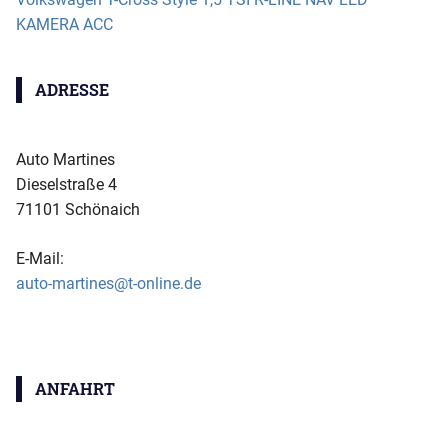
KAMERA ACC
ADRESSE
Auto Martines
Dieselstraße 4
71101 Schönaich
E-Mail:
auto-martines@t-online.de
ANFAHRT