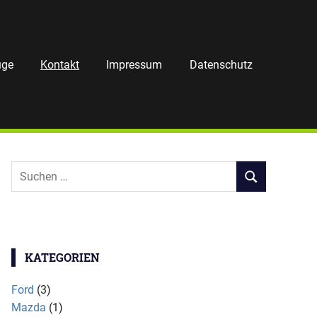
uge
Kontakt
Impressum
Datenschutz
Suchen
SUCHEN
nach:
KATEGORIEN
Ford
(3)
Mazda
(1)