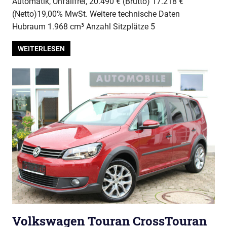
Automatik, Unfallfrei, 20.490 € (Brutto) 17.218 €
(Netto)19,00% MwSt. Weitere technische Daten
Hubraum 1.968 cm³ Anzahl Sitzplätze 5
WEITERLESEN
Volkswagen Touran CrossTouran