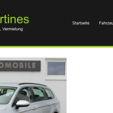
Auto
Martines
Startseite
Fahrze