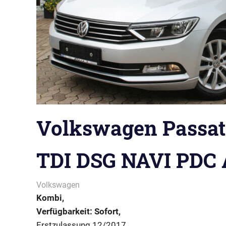
Volkswagen Passat 
TDI DSG NAVI PDC
Volkswagen
Kombi,
Verfügbarkeit: Sofort,
Erstzulassung 12/2017,