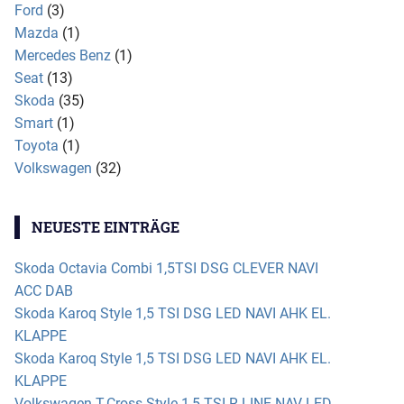
Ford
(3)
Mazda
(1)
Mercedes Benz
(1)
Seat
(13)
Skoda
(35)
Smart
(1)
Toyota
(1)
Volkswagen
(32)
NEUESTE EINTRÄGE
Skoda Octavia Combi 1,5TSI DSG CLEVER NAVI
ACC DAB
Skoda Karoq Style 1,5 TSI DSG LED NAVI AHK EL.
KLAPPE
Skoda Karoq Style 1,5 TSI DSG LED NAVI AHK EL.
KLAPPE
Volkswagen T-Cross Style 1,5 TSI R-LINE NAV LED