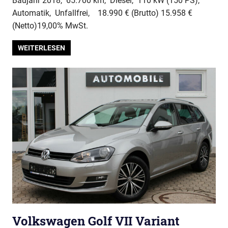
Baujahr 2018, 65.700 km, Diesel, 110 kW (150 PS),
Automatik, Unfallfrei, 18.990 € (Brutto) 15.958 €
(Netto)19,00% MwSt.
WEITERLESEN
Volkswagen Golf VII Variant