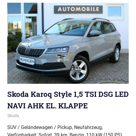
Skoda Karoq Style 1,5 TSI DSG LED
NAVI AHK EL. KLAPPE
Skoda
SUV / Geländewagen / Pickup, Neufahrzeug,
Verfügbarkeit: Sofort, 39 km, Benzin, 110 kW (150 PS),