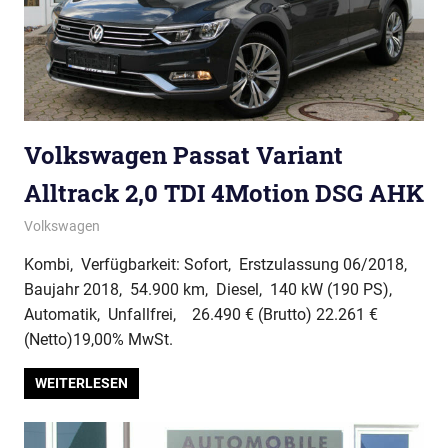
Volkswagen Passat Variant
Alltrack 2,0 TDI 4Motion DSG AHK
Volkswagen
Kombi, Verfügbarkeit: Sofort, Erstzulassung 06/2018,
Baujahr 2018, 54.900 km, Diesel, 140 kW (190 PS),
Automatik, Unfallfrei, 26.490 € (Brutto) 22.261 €
(Netto)19,00% MwSt.
WEITERLESEN