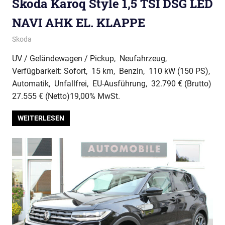
Skoda Karoq Style 1,5 TSI DSG LED
NAVI AHK EL. KLAPPE
Skoda
UV / Geländewagen / Pickup, Neufahrzeug,
Verfügbarkeit: Sofort, 15 km, Benzin, 110 kW (150 PS),
Automatik, Unfallfrei, EU-Ausführung, 32.790 € (Brutto)
27.555 € (Netto)19,00% MwSt.
WEITERLESEN