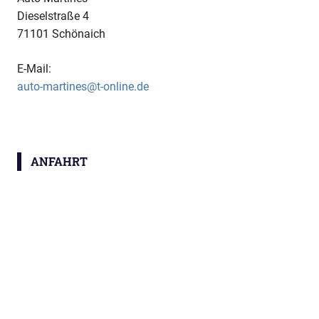
Dieselstraße 4
71101 Schönaich
E-Mail:
auto-martines@t-online.de
ANFAHRT