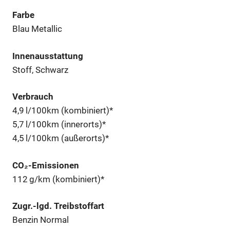
Farbe
Blau Metallic
Innenausstattung
Stoff, Schwarz
Verbrauch
4,9 l/100km (kombiniert)*
5,7 l/100km (innerorts)*
4,5 l/100km (außerorts)*
CO₂-Emissionen
112 g/km (kombiniert)*
Zugr.-lgd. Treibstoffart
Benzin Normal