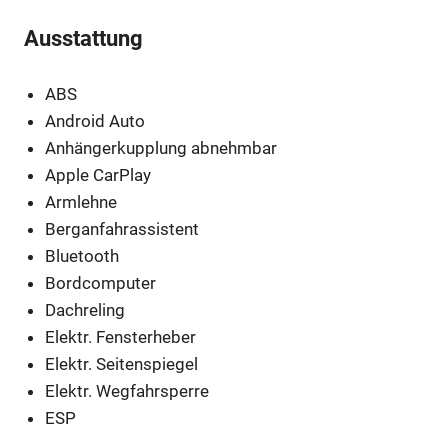
Ausstattung
ABS
Android Auto
Anhängerkupplung abnehmbar
Apple CarPlay
Armlehne
Berganfahrassistent
Bluetooth
Bordcomputer
Dachreling
Elektr. Fensterheber
Elektr. Seitenspiegel
Elektr. Wegfahrsperre
ESP