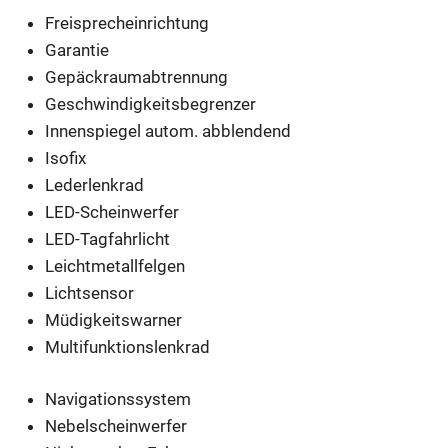
Freisprecheinrichtung
Garantie
Gepäckraumabtrennung
Geschwindigkeitsbegrenzer
Innenspiegel autom. abblendend
Isofix
Lederlenkrad
LED-Scheinwerfer
LED-Tagfahrlicht
Leichtmetallfelgen
Lichtsensor
Müdigkeitswarner
Multifunktionslenkrad
Navigationssystem
Nebelscheinwerfer