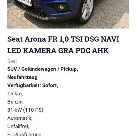
Seat Arona FR 1,0 TSI DSG NAVI
LED KAMERA GRA PDC AHK
Seat
SUV / Geländewagen / Pickup,
Neufahrzeug
Verfügbarkeit: Sofort,
15 km,
Benzin,
81 kW (110 PS),
Automatik,
Unfallfrei,
EU-Ausführung,