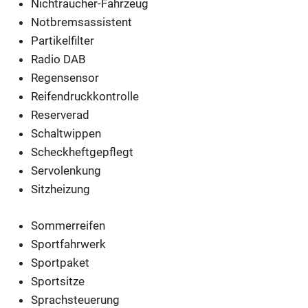
Nichtraucher-Fahrzeug
Notbremsassistent
Partikelfilter
Radio DAB
Regensensor
Reifendruckkontrolle
Reserverad
Schaltwippen
Scheckheftgepflegt
Servolenkung
Sitzheizung
Sommerreifen
Sportfahrwerk
Sportpaket
Sportsitze
Sprachsteuerung