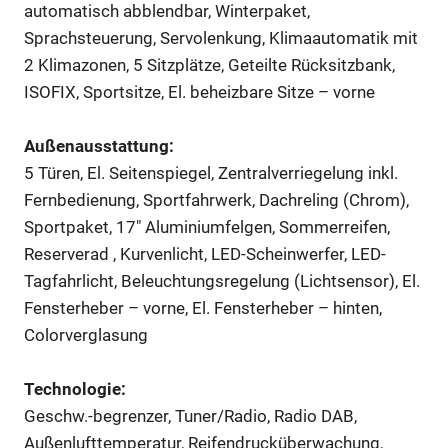
automatisch abblendbar, Winterpaket,
Sprachsteuerung, Servolenkung, Klimaautomatik mit
2 Klimazonen, 5 Sitzplätze, Geteilte Rücksitzbank,
ISOFIX, Sportsitze, El. beheizbare Sitze – vorne
Außenausstattung:
5 Türen, El. Seitenspiegel, Zentralverriegelung inkl.
Fernbedienung, Sportfahrwerk, Dachreling (Chrom),
Sportpaket, 17″ Aluminiumfelgen, Sommerreifen,
Reserverad , Kurvenlicht, LED-Scheinwerfer, LED-
Tagfahrlicht, Beleuchtungsregelung (Lichtsensor), El.
Fensterheber – vorne, El. Fensterheber – hinten,
Colorverglasung
Technologie:
Geschw.-begrenzer, Tuner/Radio, Radio DAB,
Außenlufttemperatur, Reifendrucküberwachung,