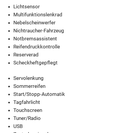
Lichtsensor
Multifunktionslenkrad
Nebelscheinwerfer
Nichtraucher-Fahrzeug
Notbremsassistent
Reifendruckkontrolle
Reserverad
Scheckheftgepflegt
Servolenkung
Sommerreifen
Start/Stopp-Automatik
Tagfahrlicht
Touchscreen
Tuner/Radio
USB