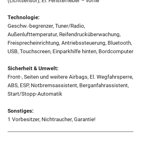
(Lichtsensor), El. Fensterheber – vorne
Technologie:
Geschw.-begrenzer, Tuner/Radio,
Außenlufttemperatur, Reifendrucküberwachung,
Freisprecheinrichtung, Antriebssteuerung, Bluetooth,
USB, Touchscreen, Einparkhilfe hinten, Bordcomputer
Sicherheit & Umwelt:
Front-, Seiten und weitere Airbags, El. Wegfahrsperre,
ABS, ESP, Notbremsassistent, Berganfahrassistent,
Start/Stopp-Automatik
Sonstiges:
1 Vorbesitzer, Nichtraucher, Garantie!