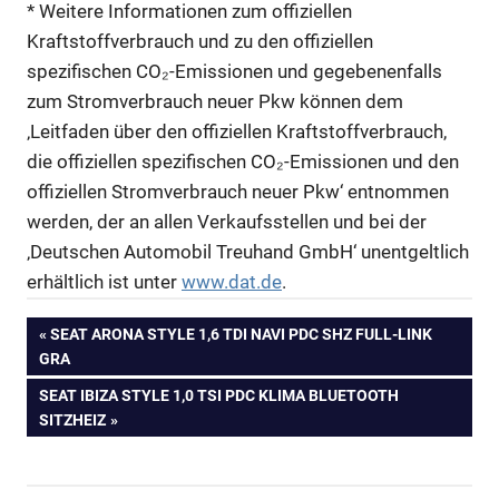
* Weitere Informationen zum offiziellen
Kraftstoffverbrauch und zu den offiziellen
spezifischen CO₂-Emissionen und gegebenenfalls
zum Stromverbrauch neuer Pkw können dem
‚Leitfaden über den offiziellen Kraftstoffverbrauch,
die offiziellen spezifischen CO₂-Emissionen und den
offiziellen Stromverbrauch neuer Pkw‘ entnommen
werden, der an allen Verkaufsstellen und bei der
‚Deutschen Automobil Treuhand GmbH‘ unentgeltlich
erhältlich ist unter
www.dat.de
.
Beitragsnavigation
VORHERIGER
SEAT ARONA STYLE 1,6 TDI NAVI PDC SHZ FULL-LINK
BEITRAG:
GRA
NÄCHSTER
SEAT IBIZA STYLE 1,0 TSI PDC KLIMA BLUETOOTH
BEITRAG:
SITZHEIZ