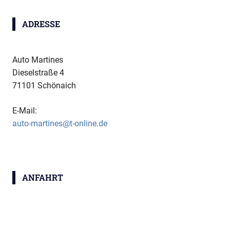
ADRESSE
Auto Martines
Dieselstraße 4
71101 Schönaich
E-Mail:
auto-martines@t-online.de
ANFAHRT