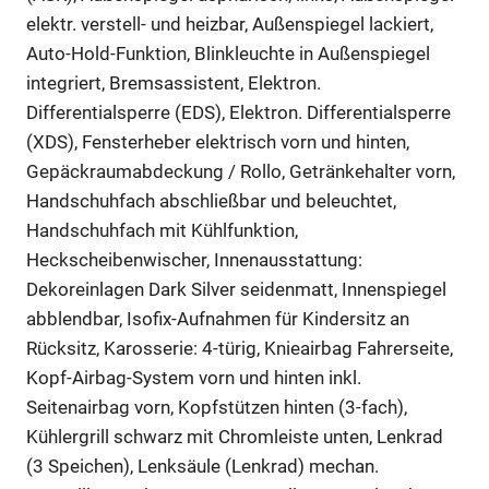
elektr. verstell- und heizbar, Außenspiegel lackiert,
Auto-Hold-Funktion, Blinkleuchte in Außenspiegel
integriert, Bremsassistent, Elektron.
Differentialsperre (EDS), Elektron. Differentialsperre
(XDS), Fensterheber elektrisch vorn und hinten,
Gepäckraumabdeckung / Rollo, Getränkehalter vorn,
Handschuhfach abschließbar und beleuchtet,
Handschuhfach mit Kühlfunktion,
Heckscheibenwischer, Innenausstattung:
Dekoreinlagen Dark Silver seidenmatt, Innenspiegel
abblendbar, Isofix-Aufnahmen für Kindersitz an
Rücksitz, Karosserie: 4-türig, Knieairbag Fahrerseite,
Kopf-Airbag-System vorn und hinten inkl.
Seitenairbag vorn, Kopfstützen hinten (3-fach),
Kühlergrill schwarz mit Chromleiste unten, Lenkrad
(3 Speichen), Lenksäule (Lenkrad) mechan.