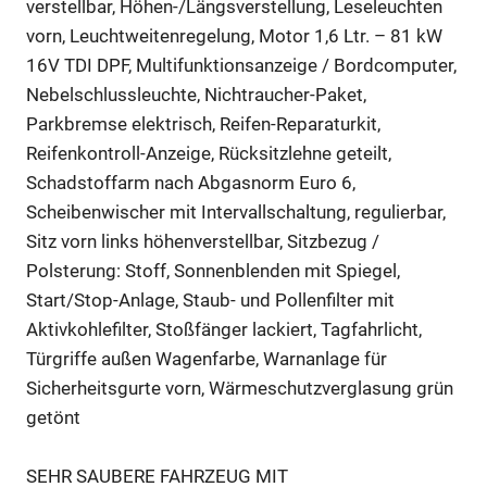
verstellbar, Höhen-/Längsverstellung, Leseleuchten
vorn, Leuchtweitenregelung, Motor 1,6 Ltr. – 81 kW
16V TDI DPF, Multifunktionsanzeige / Bordcomputer,
Nebelschlussleuchte, Nichtraucher-Paket,
Parkbremse elektrisch, Reifen-Reparaturkit,
Reifenkontroll-Anzeige, Rücksitzlehne geteilt,
Schadstoffarm nach Abgasnorm Euro 6,
Scheibenwischer mit Intervallschaltung, regulierbar,
Sitz vorn links höhenverstellbar, Sitzbezug /
Polsterung: Stoff, Sonnenblenden mit Spiegel,
Start/Stop-Anlage, Staub- und Pollenfilter mit
Aktivkohlefilter, Stoßfänger lackiert, Tagfahrlicht,
Türgriffe außen Wagenfarbe, Warnanlage für
Sicherheitsgurte vorn, Wärmeschutzverglasung grün
getönt
SEHR SAUBERE FAHRZEUG MIT