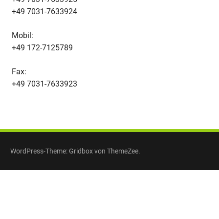
+49 7031-7633924
Mobil:
+49 172-7125789
Fax:
+49 7031-7633923
WordPress-Theme: Gridbox von ThemeZee.