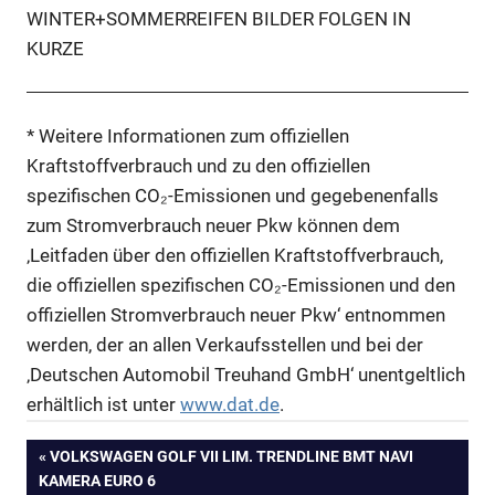
WINTER+SOMMERREIFEN BILDER FOLGEN IN
KURZE
* Weitere Informationen zum offiziellen
Kraftstoffverbrauch und zu den offiziellen
spezifischen CO₂-Emissionen und gegebenenfalls
zum Stromverbrauch neuer Pkw können dem
‚Leitfaden über den offiziellen Kraftstoffverbrauch,
die offiziellen spezifischen CO₂-Emissionen und den
offiziellen Stromverbrauch neuer Pkw‘ entnommen
werden, der an allen Verkaufsstellen und bei der
‚Deutschen Automobil Treuhand GmbH‘ unentgeltlich
erhältlich ist unter
www.dat.de
.
Beitragsnavigation
VORHERIGER
VOLKSWAGEN GOLF VII LIM. TRENDLINE BMT NAVI
BEITRAG:
KAMERA EURO 6